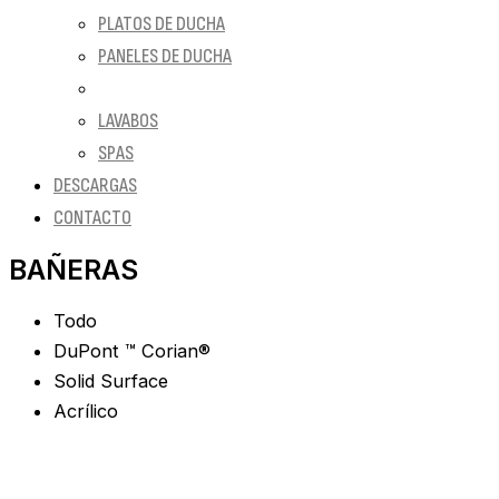
PLATOS DE DUCHA
PANELES DE DUCHA
BAÑERAS
LAVABOS
SPAS
DESCARGAS
CONTACTO
BAÑERAS
Todo
DuPont ™ Corian®
Solid Surface
Acrílico