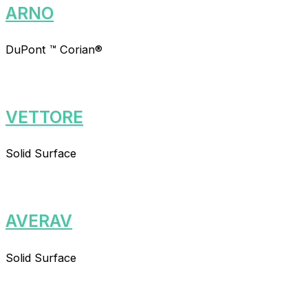
ARNO
DuPont ™ Corian®
VETTORE
Solid Surface
AVERAV
Solid Surface