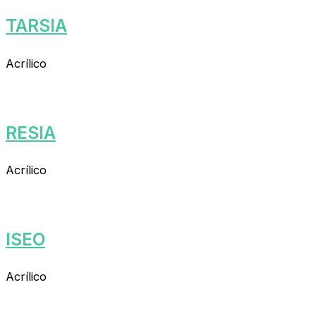
TARSIA
Acrílico
RESIA
Acrílico
ISEO
Acrílico