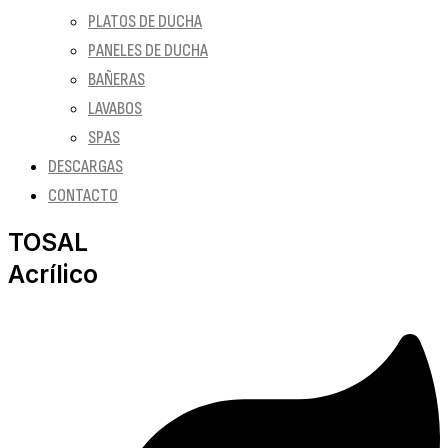
PLATOS DE DUCHA
PANELES DE DUCHA
BAÑERAS
LAVABOS
SPAS
DESCARGAS
CONTACTO
TOSAL
Acrílico