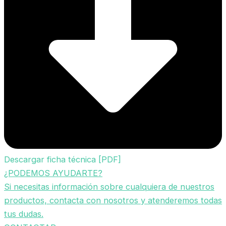
Descargar ficha técnica [PDF]
¿PODEMOS AYUDARTE?
Si necesitas información sobre cualquiera de nuestros
productos, contacta con nosotros y atenderemos todas
tus dudas.