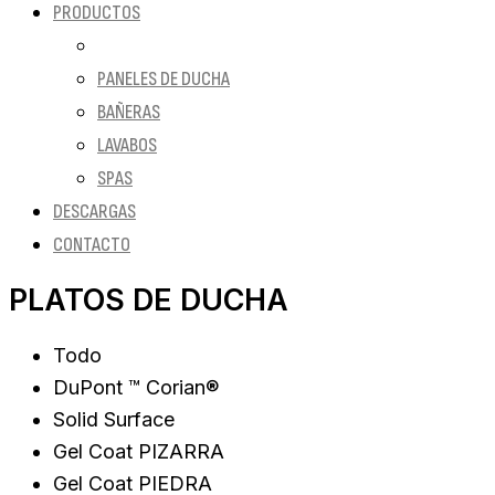
PRODUCTOS
PLATOS DE DUCHA
PANELES DE DUCHA
BAÑERAS
LAVABOS
SPAS
DESCARGAS
CONTACTO
PLATOS DE DUCHA
Todo
DuPont ™ Corian®
Solid Surface
Gel Coat PIZARRA
Gel Coat PIEDRA