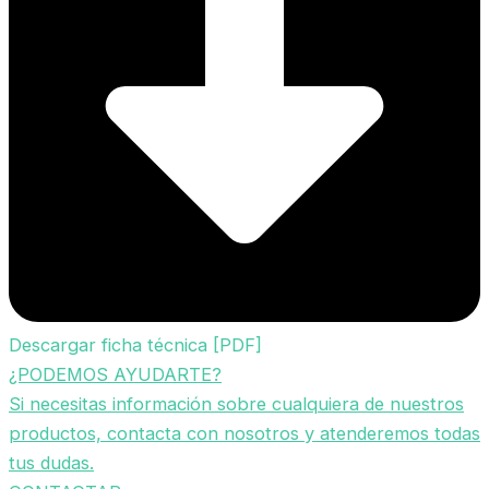
Descargar ficha técnica [PDF]
¿PODEMOS AYUDARTE?
Si necesitas información sobre cualquiera de nuestros
productos, contacta con nosotros y atenderemos todas
tus dudas.