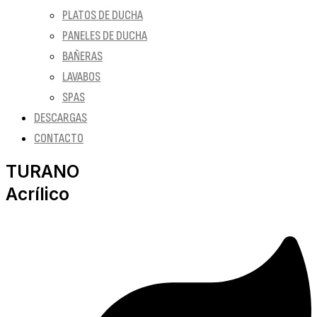
PLATOS DE DUCHA
PANELES DE DUCHA
BAÑERAS
LAVABOS
SPAS
DESCARGAS
CONTACTO
TURANO
Acrílico